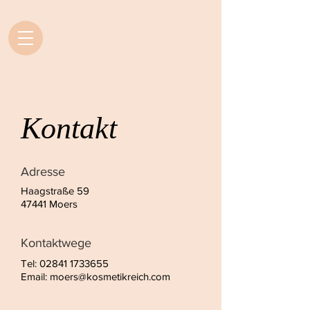
Kontakt
Adresse
Haagstraße 59
47441 Moers
Kontaktwege
Tel:
02841 1733655
Email:
moers@kosmetikreich.com