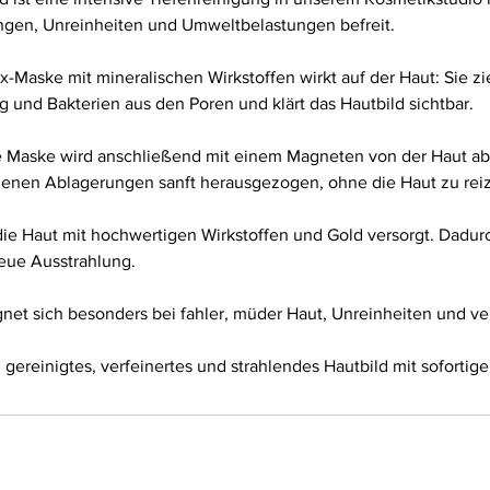
gen, Unreinheiten und Umweltbelastungen befreit.
x-Maske mit mineralischen Wirkstoffen wirkt auf der Haut: Sie z
 und Bakterien aus den Poren und klärt das Hautbild sichtbar.
e Maske wird anschließend mit einem Magneten von der Haut 
enen Ablagerungen sanft herausgezogen, ohne die Haut zu rei
ie Haut mit hochwertigen Wirkstoffen und Gold versorgt. Dadurch
neue Ausstrahlung.
net sich besonders bei fahler, müder Haut, Unreinheiten und ve
n gereinigtes, verfeinertes und strahlendes Hautbild mit sofortig