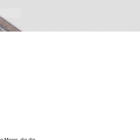
n Moers, die die